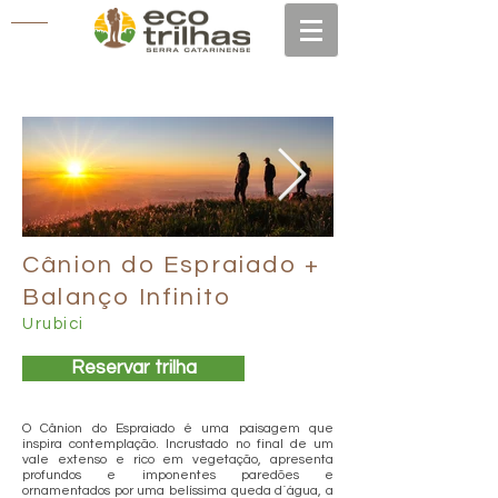
Cânion do Espraiado +
Balanço Infinito
Urubici
Reservar trilha
O Cânion do Espraiado é uma paisagem que
inspira contemplação. Incrustado no final de um
vale extenso e rico em vegetação, apresenta
profundos e imponentes paredões e
ornamentados por uma belíssima queda d´água, a