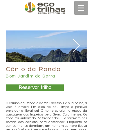
Cânio da Ronda
Bom Jardim da Serra
Reservar trilha
O Cânion da Ronda é de fácil acesso. Da sua borda, a
vista é ampla. Em dias de céu limpo é possível
enxergar o litoral sul. O nome surgiu na época da
passagem dos tropeiros pela Serra Catarinense. Os
tropeiros vinham do Rio Grande do Sul e paravam nas
bordas dos cânions para descansar. Enquanto os
companheiros dormiam, um homem sempre ficava
responsável por fazer a ronda, garantindo que o gado